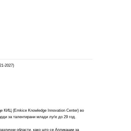
21-2027)
е КИЦ (Emkice Knowledge Innovation Center) во
рди за талентирани млади луѓе до 29 год.
различни области, како што се Апликации за