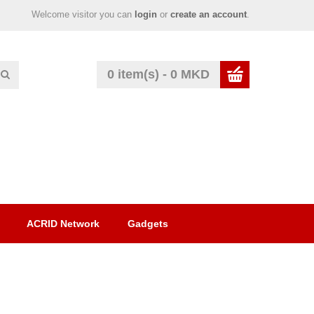
Welcome visitor you can
login
or
create an account
.
0 item(s) - 0 MKD
ACRID Network
Gadgets